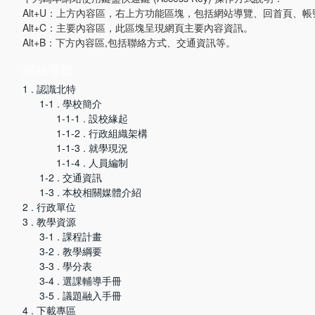
Alt+U：上方內容區，右上方功能區塊，包括網站導覽、回首頁、帳
Alt+C：主要內容區，此區塊呈現網頁主要內容資訊。
Alt+B：下方內容區,包括聯絡方式、交通資訊等。
網站導覽
1 . 認識北特
1-1 . 學校簡介
1-1-1 . 設校緣起
1-1-2 . 行政組織架構
1-1-3 . 就學現況
1-1-4 . 人員編制
1-2 . 交通資訊
1-3 . 本校相關媒體介紹
2 . 行政單位
3 . 教學資源
3-1 . 課程計畫
3-2 . 教學綱要
3-3 . 學分表
3-4 . 選課輔導手冊
3-5 . 議題融入手冊
4 . 下載專區