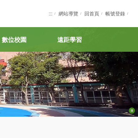
:::
網站導覽
回首頁
帳號登錄
數位校園
遠距學習