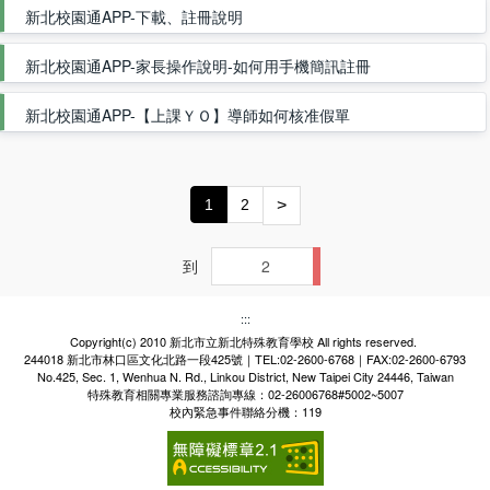
新北校園通APP-下載、註冊說明
新北校園通APP-家長操作說明-如何用手機簡訊註冊
新北校園通APP-【上課ＹＯ】導師如何核准假單
1
2
>
到
Go
:::
Copyright(c) 2010 新北市立新北特殊教育學校 All rights reserved.
244018 新北市林口區文化北路一段425號｜TEL:02-2600-6768｜FAX:02-2600-6793
No.425, Sec. 1, Wenhua N. Rd., Linkou District, New Taipei City 24446, Taiwan
特殊教育相關專業服務諮詢專線：02-26006768#5002~5007
校內緊急事件聯絡分機：119