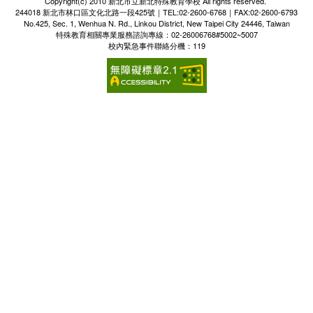
Copyright(c) 2010 新北市立新北特殊教育學校 All rights reserved.
244018 新北市林口區文化北路一段425號｜TEL:02-2600-6768｜FAX:02-2600-6793
No.425, Sec. 1, Wenhua N. Rd., Linkou District, New Taipei City 24446, Taiwan
特殊教育相關專業服務諮詢專線：02-26006768#5002~5007
校內緊急事件聯絡分機：119