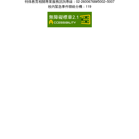
特殊教育相關專業服務諮詢專線：02-26006768#5002~5007
校內緊急事件聯絡分機：119