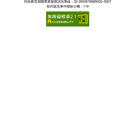
特殊教育相關專業服務諮詢專線：02-26006768#5002~5007
校內緊急事件聯絡分機：119